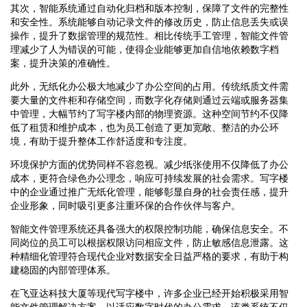
其次，智能系统通过自动化归档和版本控制，保障了文件的完整性
和安全性。系统能够自动记录文件的修改历史，防止信息丢失或误
操作，提升了数据管理的规范性。相比传统手工管理，智能文件管
理减少了人为错误的可能，使得企业能够更加自信地依赖数字档
案，提升决策的准确性。
此外，无纸化办公极大地减少了办公空间的占用。传统纸质文件需
要大量的文件柜和存储空间，而数字化存储则通过云端或服务器集
中管理，大幅节约了写字楼内部的物理资源。这种空间节约不仅降
低了租赁和维护成本，也为员工创造了更加宽敞、整洁的办公环
境，有助于提升整体工作舒适度和专注度。
环境保护方面的优势同样不容忽视。减少纸张使用不仅降低了办公
成本，更符合绿色办公理念，响应可持续发展的社会需求。写字楼
中的企业通过推广无纸化管理，能够彰显自身的社会责任感，提升
企业形象，同时吸引更多注重环保的合作伙伴与客户。
智能文件管理系统还具备强大的权限控制功能，确保信息安全。不
同岗位的员工可以根据权限访问相应文件，防止敏感信息泄露。这
种精细化管理符合现代企业对数据安全日益严格的要求，有助于构
建稳固的内部管理体系。
在飞亚达科技大厦等现代写字楼中，许多企业已经开始积极采用智
能文件管理解决方案，以适应数字时代的办公需求。该类系统不仅