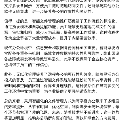
支持多设备同步，方便员工随时随地访问文件，还能够与其他办公
软件无缝集成，进一步提升办公的连贯性和灵活性。
值得一提的是，智能文件管理的推广还促进了工作流程的标准化。
通过预设模板和自动提醒功能，员工能够更规范地完成文件的编
写、审批和归档，减少人为疏漏，提高整体工作质量。这种流程优
化为企业节省了大量管理成本，提升了内部运营效率。
现代办公环境中，信息安全和数据备份同样至关重要。智能系统通
常配备多重备份机制，保障文件数据的持久性和可靠性，防止因设
备故障或突发事件导致资料丢失。此举不仅保障了企业核心资产，
也增强了员工的工作信心。
此外，无纸化管理提升了远程办公的可行性和效率。随着灵活办公
模式的普及，员工通过智能文件系统能够轻松访问和共享资料，打
破时间和空间的限制，保障业务连续性。这种灵活性在当前多变的
工作环境中尤为重要，为企业提供了更强的适应能力。
总的来看，采用智能化的文件管理方式为写字楼办公带来了多维度
的效率提升。从节省时间、优化空间，到保障安全与环境保护，每
个环节都实现了质的飞跃。未来，随着技术的不断进步，这一趋势
将更加明显，推动办公场所向更加智能、高效和绿色的方向发展。