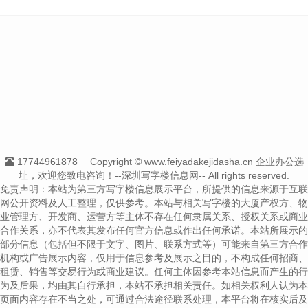
17744961878
Copyright © www.feiyadakejidasha.cn 企业办公选
址，欢迎您致电咨询！--深圳写字楼信息网-- All rights reserved.
免责声明：本站为第三方写字楼信息展示平台，所提供的信息来源于互联
网公开资料及人工整理，仅供参考。本站与相关写字楼的大厦产权方、物
业管理方、开发商、运营方等主体不存在任何隶属关系、授权关系或商业
合作关系，亦不代表其发布任何官方信息或作出任何承诺。本站所展示的
部分信息（包括但不限于文字、图片、联系方式等）可能来自第三方合作
机构或广告展示内容，仅用于信息参考及展示之目的，不构成任何招商、
租赁、销售等交易行为或商业建议。任何主体因参考本站信息而产生的行
为及后果，均由其自行承担，本站不承担相关责任。如相关权利人认为本
页面内容存在不当之处，可通过合法途径联系处理，本平台将在核实后及