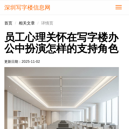
深圳写字楼信息网
切
换
导
首页
相关文章
详情页
航
员工心理关怀在写字楼办
公中扮演怎样的支持角色
更新日期：
2025-11-02