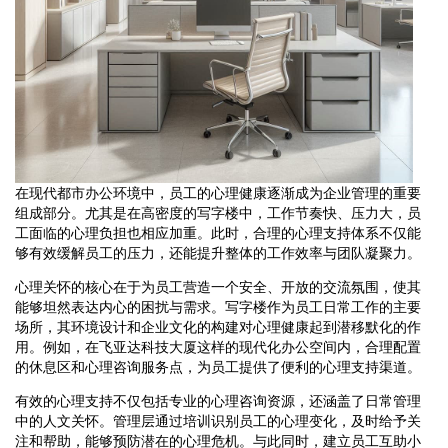
在现代都市办公环境中，员工的心理健康逐渐成为企业管理的重要
组成部分。尤其是在高密度的写字楼中，工作节奏快、压力大，员
工面临的心理负担也相应加重。此时，合理的心理支持体系不仅能
够有效缓解员工的压力，还能提升整体的工作效率与团队凝聚力。
心理关怀的核心在于为员工营造一个安全、开放的交流氛围，使其
能够坦然表达内心的困扰与需求。写字楼作为员工日常工作的主要
场所，其环境设计和企业文化的构建对心理健康起到潜移默化的作
用。例如，在飞亚达科技大厦这样的现代化办公空间内，合理配置
的休息区和心理咨询服务点，为员工提供了便利的心理支持渠道。
有效的心理支持不仅包括专业的心理咨询资源，还涵盖了日常管理
中的人文关怀。管理层通过培训识别员工的心理变化，及时给予关
注和帮助，能够预防潜在的心理危机。与此同时，建立员工互助小